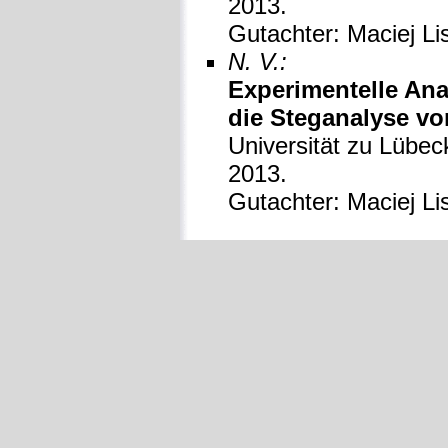
2013.
Gutachter: Maciej Li
N. V.:
Experimentelle Ana
die Steganalyse von
Universität zu Lübeck
2013.
Gutachter: Maciej Li