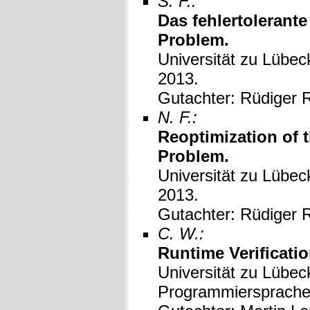
S. F.:
Das fehlertolerant
Problem.
Universität zu Lübeck
2013.
Gutachter: Rüdiger R
N. F.:
Reoptimization of 
Problem.
Universität zu Lübeck
2013.
Gutachter: Rüdiger R
C. W.:
Runtime Verificatio
Universität zu Lübeck
Programmiersprache