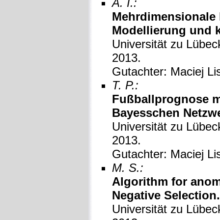
A. I.:
Mehrdimensionale 
Modellierung und k
Universität zu Lübeck
2013.
Gutachter: Maciej Li
T. P.:
Fußballprognose mi
Bayesschen Netzwe
Universität zu Lübeck
2013.
Gutachter: Maciej Li
M. S.:
Algorithm for anom
Negative Selection.
Universität zu Lübeck