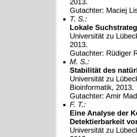
2013.
Gutachter: Maciej Li
T. S.:
Lokale Suchstrateg
Universität zu Lübeck
2013.
Gutachter: Rüdiger R
M. S.:
Stabilität des natü
Universität zu Lübeck
Bioinformatik, 2013.
Gutachter: Amir Mad
F. T.:
Eine Analyse der K
Detektierbarkeit v
Universität zu Lübeck