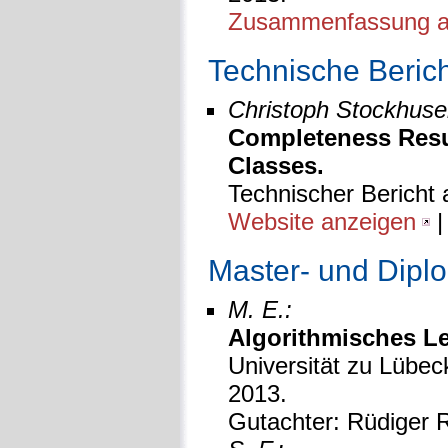
Zusammenfassung a
Technische Beric
Christoph Stockhusen
Completeness Resu
Classes.
Technischer Bericht 
Website anzeigen
Master- und Dipl
M. E.:
Algorithmisches Le
Universität zu Lübeck
2013.
Gutachter: Rüdiger R