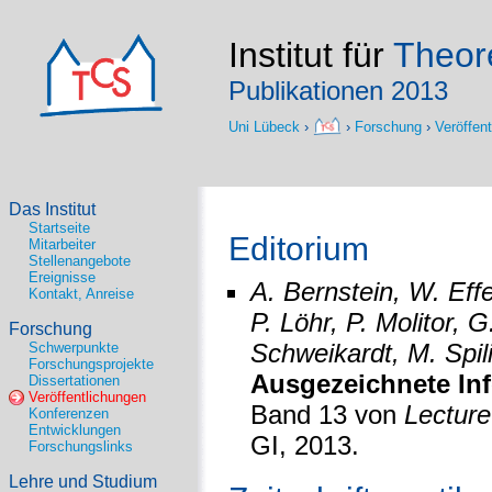
Institut für
Theore
Publikationen 2013
Uni Lübeck
›
›
Forschung
›
Veröffen
Das Institut
Startseite
Editorium
Mitarbeiter
Stellenangebote
Ereignisse
A. Bernstein, W. Effe
Kontakt, Anreise
P. Löhr, P. Molitor,
Forschung
Schweikardt, M. Spil
Schwerpunkte
Forschungsprojekte
Ausgezeichnete Inf
Dissertationen
Veröffentlichungen
Band 13 von
Lecture
Konferenzen
Entwicklungen
GI, 2013.
Forschungslinks
Lehre und Studium