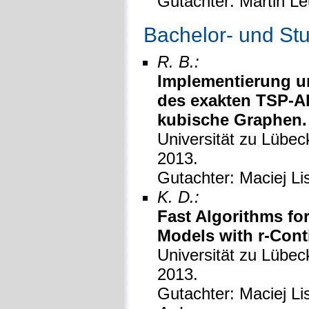
Gutachter: Martin Le
Bachelor- und St
R. B.:
Implementierung u
des exakten TSP-Al
kubische Graphen.
Universität zu Lübeck
2013.
Gutachter: Maciej Lis
K. D.:
Fast Algorithms f
Models with r-Cont
Universität zu Lübeck
2013.
Gutachter: Maciej L