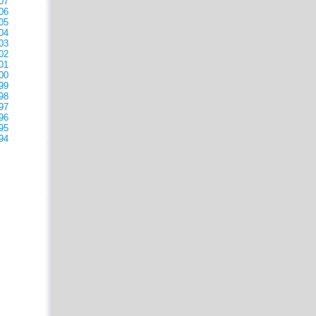
07
06
05
04
03
02
01
00
99
98
97
96
95
94