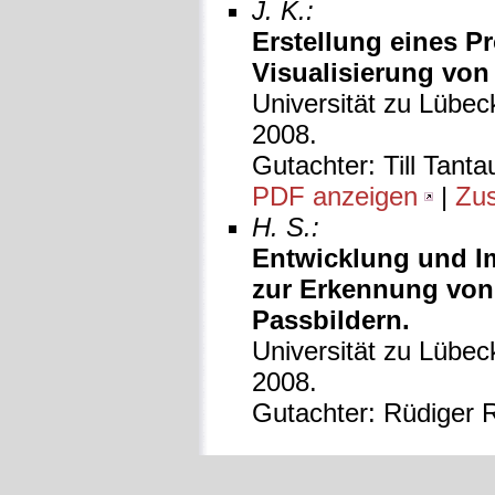
J. K.:
Erstellung eines 
Visualisierung von
Universität zu Lübeck
2008.
Gutachter: Till Tanta
PDF anzeigen
|
Zu
H. S.:
Entwicklung und I
zur Erkennung von 
Passbildern.
Universität zu Lübeck
2008.
Gutachter: Rüdiger R