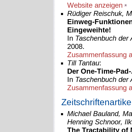
Website anzeigen
Rüdiger Reischuk, 
Einweg-Funktionen:
Eingeweihte!
In
Taschenbuch der 
2008.
Zusammenfassung a
Till Tantau
:
Der One-Time-Pad-
In
Taschenbuch der 
Zusammenfassung a
Zeitschriftenartike
Michael Bauland, Ma
Henning Schnoor, Ilk
The Tractability o