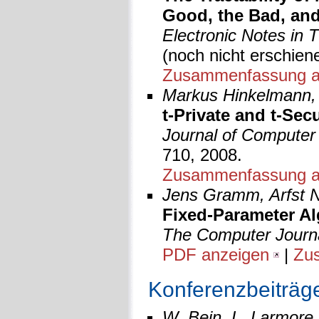
Good, the Bad, and
Electronic Notes in 
(noch nicht erschien
Zusammenfassung a
Markus Hinkelmann, 
t-Private and t-Sec
Journal of Computer
710, 2008.
Zusammenfassung a
Jens Gramm, Arfst Ni
Fixed-Parameter Al
The Computer Journ
PDF anzeigen
|
Zu
Konferenzbeiträg
W. Bein, L. Larmore