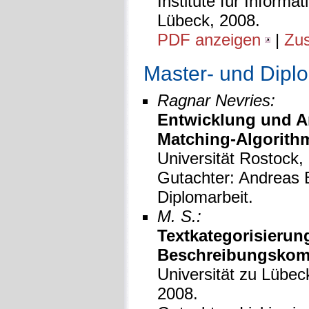
Institute für Informa
Lübeck, 2008.
PDF anzeigen
|
Zu
Master- und Dipl
Ragnar Nevries:
Entwicklung und A
Matching-Algorithmu
Universität Rostock,
Gutachter: Andreas B
Diplomarbeit.
M. S.:
Textkategorisierun
Beschreibungskomp
Universität zu Lübeck
2008.