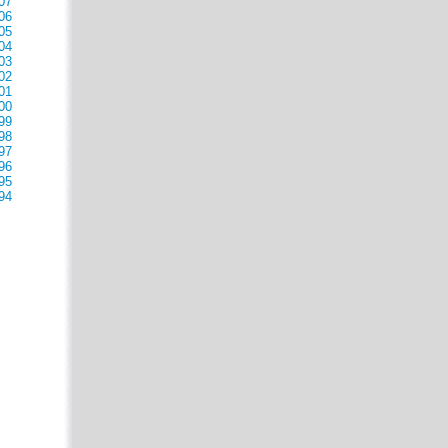
07
06
05
04
03
02
01
00
99
98
97
96
95
94