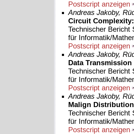
Postscript anzeigen
Andreas Jakoby, Rüdi
Circuit Complexity
Technischer Bericht 
für Informatik/Mathe
Postscript anzeigen
Andreas Jakoby, Rüd
Data Transmission 
Technischer Bericht 
für Informatik/Mathe
Postscript anzeigen
Andreas Jakoby, Rüdi
Malign Distribution
Technischer Bericht 
für Informatik/Mathe
Postscript anzeigen