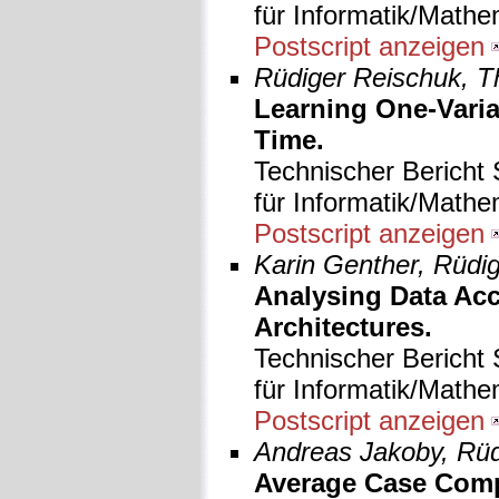
für Informatik/Mathe
Postscript anzeigen
Rüdiger Reischuk, 
Learning One-Varia
Time.
Technischer Bericht 
für Informatik/Mathe
Postscript anzeigen
Karin Genther, Rüdi
Analysing Data Acc
Architectures.
Technischer Bericht 
für Informatik/Mathe
Postscript anzeigen
Andreas Jakoby, Rüd
Average Case Comp