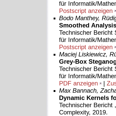
für Informatik/Mathe
Postscript anzeigen
Bodo Manthey, Rüdig
Smoothed Analysis 
Technischer Bericht 
für Informatik/Mathe
Postscript anzeigen
Maciej Liskiewicz, Rü
Grey-Box Steganog
Technischer Bericht 
für Informatik/Mathe
PDF anzeigen
|
Zu
Max Bannach, Zachari
Dynamic Kernels fo
Technischer Bericht 
Complexity, 2019.