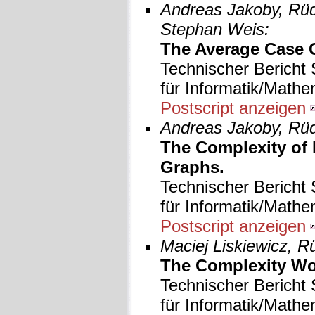
Andreas Jakoby, Rüdi
Stephan Weis:
The Average Case C
Technischer Bericht 
für Informatik/Mathe
Postscript anzeigen
Andreas Jakoby, Rüdi
The Complexity of
Graphs.
Technischer Bericht 
für Informatik/Mathe
Postscript anzeigen
Maciej Liskiewicz, R
The Complexity Wo
Technischer Bericht 
für Informatik/Mathe