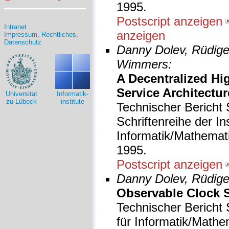
1995.
Postscript anzeigen
Intranet
anzeigen
Impressum, Rechtliches,
Datenschutz
Danny Dolev, Rüdige
Wimmers:
A Decentralized H
Service Architectur
Universität
Informatik-
zu Lübeck
institute
Technischer Bericht
Schriftenreihe der Ins
Informatik/Mathemati
1995.
Postscript anzeigen
Danny Dolev, Rüdige
Observable Clock S
Technischer Bericht 
für Informatik/Mathe