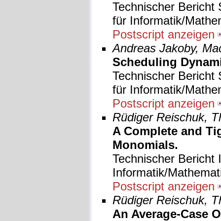
Technischer Bericht 
für Informatik/Mathe
Postscript anzeigen
Andreas Jakoby, Maci
Scheduling Dynami
Technischer Bericht 
für Informatik/Mathe
Postscript anzeigen
Rüdiger Reischuk, 
A Complete and Tig
Monomials.
Technischer Bericht I
Informatik/Mathemati
Postscript anzeigen
Rüdiger Reischuk, 
An Average-Case Op