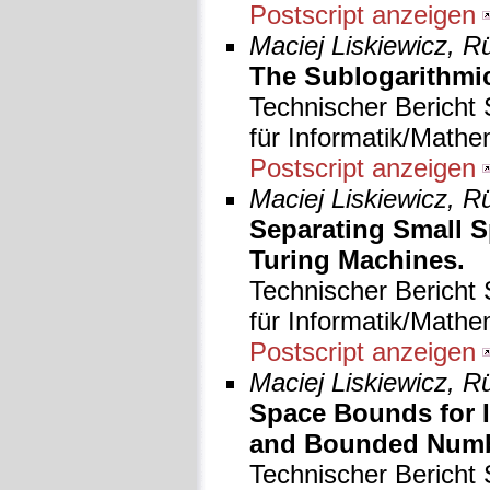
Postscript anzeigen
Maciej Liskiewicz, R
The Sublogarithmic
Technischer Bericht 
für Informatik/Mathe
Postscript anzeigen
Maciej Liskiewicz, R
Separating Small S
Turing Machines.
Technischer Bericht 
für Informatik/Mathe
Postscript anzeigen
Maciej Liskiewicz, R
Space Bounds for I
and Bounded Numb
Technischer Bericht 