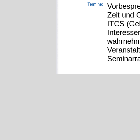
Termine:
Vorbespr
Zeit und 
ITCS (Ge
Interesse
wahrnehme
Veranstal
Seminarr