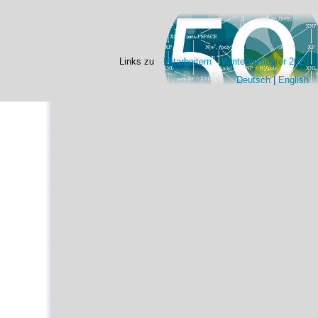
Links zu
Mitarbeitern
Wintersemester 2020
Deutsch
|
English