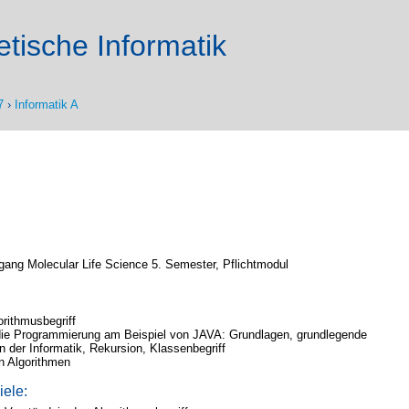
tische Informatik
7
›
Informatik A
gang Molecular Life Science 5. Semester, Pflichtmodul
orithmusbegriff
 die Programmierung am Beispiel von JAVA: Grundlagen, grundlegende
n der Informatik, Rekursion, Klassenbegriff
n Algorithmen
iele: